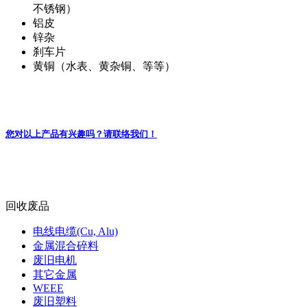
其它金属
不锈钢）
铝皮
锌杂
刹车片
黄铜（水表、黄杂铜、等等）
您对以上产品有兴趣吗？请联络我们！
回收废品
电线电缆(Cu, Alu)
金属混合碎料
废旧电机
其它金属
WEEE
废旧塑料