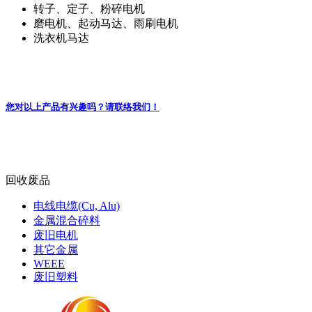
废旧电机
转子、定子、粉碎电机
磨电机、起动马达、雨刷电机
洗衣机马达
您对以上产品有兴趣吗？请联络我们！
回收废品
电线电缆(Cu, Alu)
金属混合碎料
废旧电机
其它金属
WEEE
废旧塑料