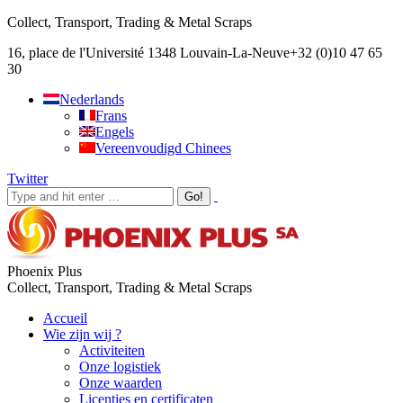
Collect, Transport, Trading & Metal Scraps
16, place de l'Université 1348 Louvain-La-Neuve
+32 (0)10 47 65
30
Nederlands
Frans
Engels
Vereenvoudigd Chinees
Twitter
Phoenix Plus
Collect, Transport, Trading & Metal Scraps
Accueil
Wie zijn wij ?
Activiteiten
Onze logistiek
Onze waarden
Licenties en certificaten