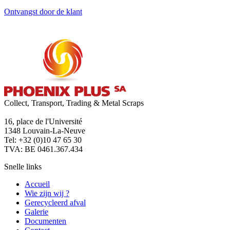
Ontvangst door de klant
Collect, Transport, Trading & Metal Scraps
16, place de l'Université
1348 Louvain-La-Neuve
Tel: +32 (0)10 47 65 30
TVA: BE 0461.367.434
Snelle links
Accueil
Wie zijn wij ?
Gerecycleerd afval
Galerie
Documenten