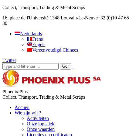
Collect, Transport, Trading & Metal Scraps
16, place de l'Université 1348 Louvain-La-Neuve
+32 (0)10 47 65
30
Nederlands
Frans
Engels
Vereenvoudigd Chinees
Twitter
Phoenix Plus
Collect, Transport, Trading & Metal Scraps
Accueil
Wie zijn wij ?
Activiteiten
Onze logistiek
Onze waarden
Licenties en certificaten