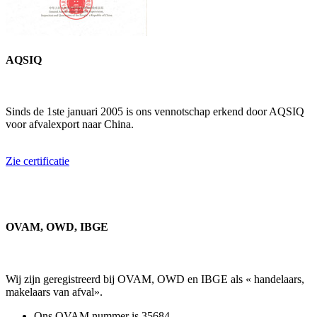
AQSIQ
Sinds de 1ste januari 2005 is ons vennotschap erkend door AQSIQ
voor afvalexport naar China.
Zie certificatie
OVAM, OWD, IBGE
Wij zijn geregistreerd bij OVAM, OWD en IBGE als « handelaars,
makelaars van afval».
Ons OVAM nummer is 35684