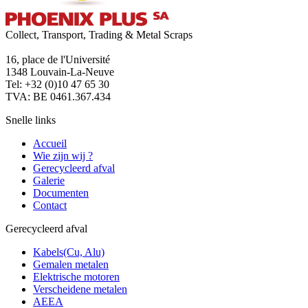
Collect, Transport, Trading & Metal Scraps
16, place de l'Université
1348 Louvain-La-Neuve
Tel: +32 (0)10 47 65 30
TVA: BE 0461.367.434
Snelle links
Accueil
Wie zijn wij ?
Gerecycleerd afval
Galerie
Documenten
Contact
Gerecycleerd afval
Kabels(Cu, Alu)
Gemalen metalen
Elektrische motoren
Verscheidene metalen
AEEA