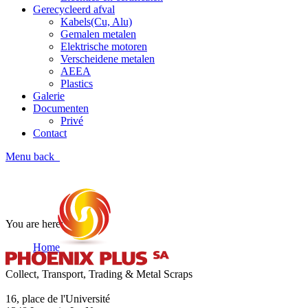
Gerecycleerd afval
Kabels(Cu, Alu)
Gemalen metalen
Elektrische motoren
Verscheidene metalen
AEEA
Plastics
Galerie
Documenten
Privé
Contact
Menu
back
Galerie
You are here:
Home
Galerie
Collect, Transport, Trading & Metal Scraps
16, place de l'Université