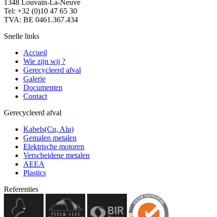
1348 Louvain-La-Neuve
Tel: +32 (0)10 47 65 30
TVA: BE 0461.367.434
Snelle links
Accueil
Wie zijn wij ?
Gerecycleerd afval
Galerie
Documenten
Contact
Gerecycleerd afval
Kabels(Cu, Alu)
Gemalen metalen
Elektrische motoren
Verscheidene metalen
AEEA
Plastics
Referenties