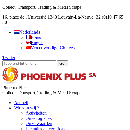
Collect, Transport, Trading & Metal Scraps
16, place de l'Université 1348 Louvain-La-Neuve
+32 (0)10 47 65
30
Nederlands
Frans
Engels
Vereenvoudigd Chinees
Twitter
Phoenix Plus
Collect, Transport, Trading & Metal Scraps
Accueil
Wie zijn wij ?
Activiteiten
Onze logistiek
Onze waarden
Licenties en certificaten