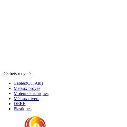
Déchets recyclés
Cables(Cu, Alu)
Métaux broyés
Moteurs électriques
Métaux divers
DEEE
Plastiques