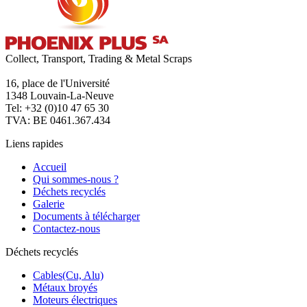
Collect, Transport, Trading & Metal Scraps
16, place de l'Université
1348 Louvain-La-Neuve
Tel: +32 (0)10 47 65 30
TVA: BE 0461.367.434
Liens rapides
Accueil
Qui sommes-nous ?
Déchets recyclés
Galerie
Documents à télécharger
Contactez-nous
Déchets recyclés
Cables(Cu, Alu)
Métaux broyés
Moteurs électriques