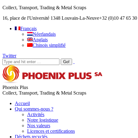
Collect, Transport, Trading & Metal Scraps
16, place de l'Université 1348 Louvain-La-Neuve
+32 (0)10 47 65 30
Français
Néerlandais
Anglais
Chinois simplifié
Twitter
Phoenix Plus
Collect, Transport, Trading & Metal Scraps
Accueil
Qui sommes-nous ?
Activités
Notre logistique
Nos valeurs
Licences et certifications
Déchets recyclés