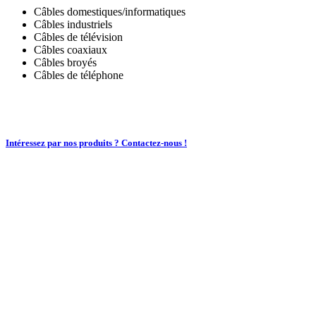
Câbles domestiques/informatiques
Câbles industriels
Câbles de télévision
Câbles coaxiaux
Câbles broyés
Câbles de téléphone
Intéressez par nos produits ? Contactez-nous !