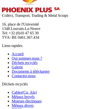
Collect, Transport, Trading & Metal Scraps
16, place de l'Université
1348 Louvain-La-Neuve
Tel: +32 (0)10 47 65 30
TVA: BE 0461.367.434
Liens rapides
Accueil
Qui sommes-nous ?
Déchets recyclés
Galerie
Documents à télécharger
Contactez-nous
Déchets recyclés
Cables(Cu, Alu)
Métaux broyés
Moteurs électriques
Métaux divers