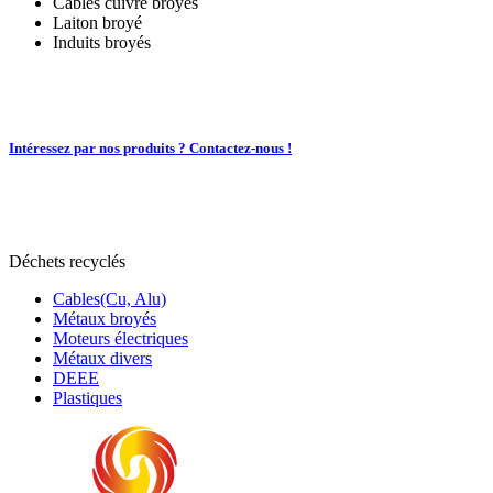
Câbles cuivre broyés
Laiton broyé
Induits broyés
Intéressez par nos produits ? Contactez-nous !
Déchets recyclés
Cables(Cu, Alu)
Métaux broyés
Moteurs électriques
Métaux divers
DEEE
Plastiques