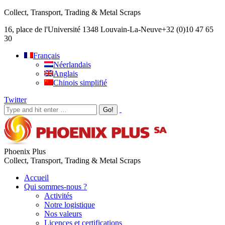
Collect, Transport, Trading & Metal Scraps
16, place de l'Université 1348 Louvain-La-Neuve
+32 (0)10 47 65
30
Français
Néerlandais
Anglais
Chinois simplifié
Twitter
Phoenix Plus
Collect, Transport, Trading & Metal Scraps
Accueil
Qui sommes-nous ?
Activités
Notre logistique
Nos valeurs
Licences et certifications