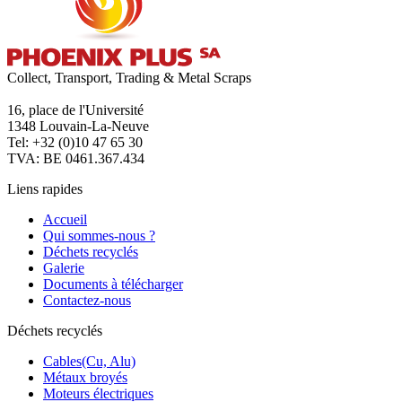
Collect, Transport, Trading & Metal Scraps
16, place de l'Université
1348 Louvain-La-Neuve
Tel: +32 (0)10 47 65 30
TVA: BE 0461.367.434
Liens rapides
Accueil
Qui sommes-nous ?
Déchets recyclés
Galerie
Documents à télécharger
Contactez-nous
Déchets recyclés
Cables(Cu, Alu)
Métaux broyés
Moteurs électriques