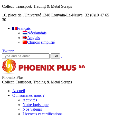
Collect, Transport, Trading & Metal Scraps
16, place de l'Université 1348 Louvain-La-Neuve
+32 (0)10 47 65
30
Français
Néerlandais
Anglais
Chinois simplifié
Twitter
Phoenix Plus
Collect, Transport, Trading & Metal Scraps
Accueil
Qui sommes-nous ?
Activités
Notre logistique
Nos valeurs
Licences et certifications