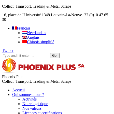
Collect, Transport, Trading & Metal Scraps
16, place de l'Université 1348 Louvain-La-Neuve
+32 (0)10 47 65
30
Français
Néerlandais
Anglais
Chinois simplifié
Twitter
Phoenix Plus
Collect, Transport, Trading & Metal Scraps
Accueil
Qui sommes-nous ?
Activités
Notre logistique
Nos valeurs
Licences et certifications