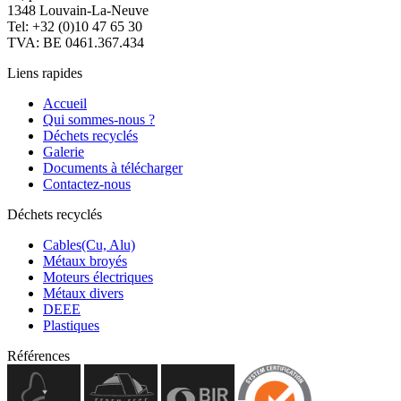
1348 Louvain-La-Neuve
Tel: +32 (0)10 47 65 30
TVA: BE 0461.367.434
Liens rapides
Accueil
Qui sommes-nous ?
Déchets recyclés
Galerie
Documents à télécharger
Contactez-nous
Déchets recyclés
Cables(Cu, Alu)
Métaux broyés
Moteurs électriques
Métaux divers
DEEE
Plastiques
Références